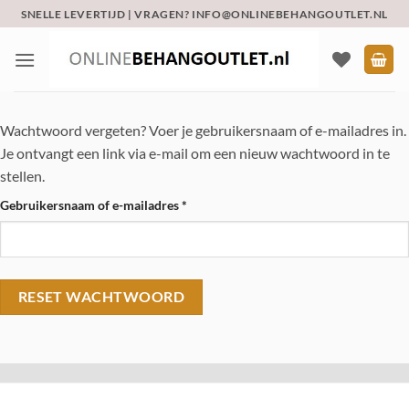
Ga
SNELLE LEVERTIJD | VRAGEN? INFO@ONLINEBEHANGOUTLET.NL
naar
inhoud
Wachtwoord vergeten? Voer je gebruikersnaam of e-mailadres in.
Je ontvangt een link via e-mail om een nieuw wachtwoord in te
stellen.
Vereist
Gebruikersnaam of e-mailadres
*
RESET WACHTWOORD