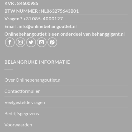
KVK : 84600985
BTW NUMMER : NL863275643B01
Vragen ? +31
085-4000127
Email : info@onlinebehangoutlet.nl
Onlinebehangoutlet is een onderdeel van
behanggigant.nl
BELANGRIJKE INFORMATIE
Over Onlinebehangoutlet.nl
Contactformulier
Veelgestelde vragen
Bedrijfsgegevens
Voorwaarden