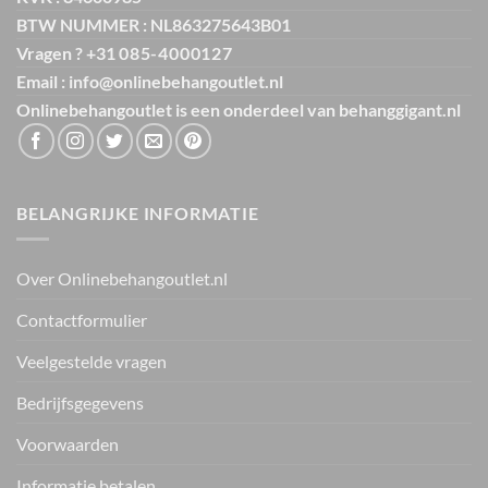
BTW NUMMER : NL863275643B01
Vragen ? +31
085-4000127
Email : info@onlinebehangoutlet.nl
Onlinebehangoutlet is een onderdeel van
behanggigant.nl
BELANGRIJKE INFORMATIE
Over Onlinebehangoutlet.nl
Contactformulier
Veelgestelde vragen
Bedrijfsgegevens
Voorwaarden
Informatie betalen