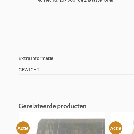
Extra informatie
GEWICHT
Gerelateerde producten
Actie
Actie
Toevoegen
aan