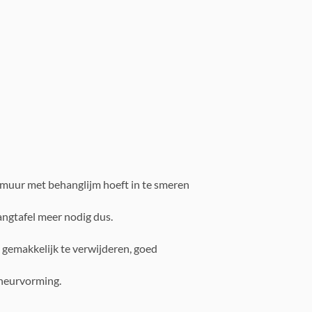
e muur met behanglijm hoeft in te smeren
angtafel meer nodig dus.
, gemakkelijk te verwijderen, goed
cheurvorming.