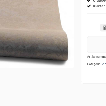
Uitgebr
Klanten
Artikelnumme
Categorie:
2 