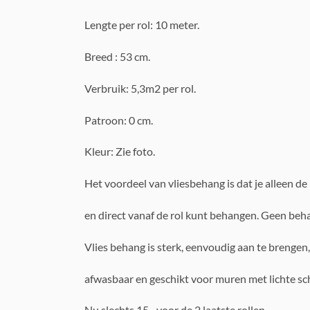
Lengte per rol: 10 meter.
Breed : 53 cm.
Verbruik: 5,3m2 per rol.
Patroon: 0 cm.
Kleur: Zie foto.
Het voordeel van vliesbehang is dat je alleen d
en direct vanaf de rol kunt behangen. Geen beh
Vlies behang is sterk, eenvoudig aan te brengen
afwasbaar en geschikt voor muren met lichte s
Nu slechts 15,- voor de 2 laatste rollen.