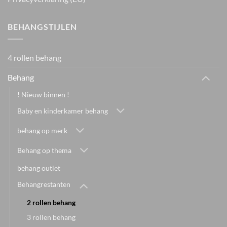
BEHANGSTIJLEN
4 rollen behang
Behang
! Nieuw binnen !
Baby en kinderkamer behang
behang op merk
Behang op thema
behang outlet
Behangrestanten
2 rollen behang
3 rollen behang