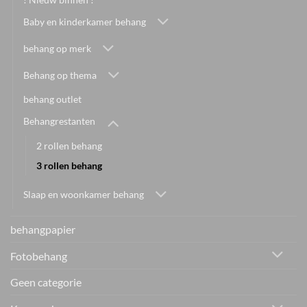
Baby en kinderkamer behang
behang op merk
Behang op thema
behang outlet
Behangrestanten
2 rollen behang
3 rollen behang
Slaap en woonkamer behang
behangpapier
Fotobehang
Geen categorie