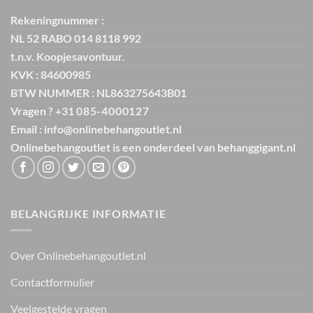
Rekeningnummer :
NL 52 RABO 014 8118 992
t.n.v. Koopjesavontuur.
KVK : 84600985
BTW NUMMER : NL863275643B01
Vragen ? +31
085-4000127
Email : info@onlinebehangoutlet.nl
Onlinebehangoutlet is een onderdeel van
behanggigant.nl
BELANGRIJKE INFORMATIE
Over Onlinebehangoutlet.nl
Contactformulier
Veelgestelde vragen