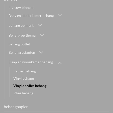
! Nieuw binnen !
Baby en kinderkamer behang
behang op merk
Behang op thema
behang outlet
Behangrestanten
Slaap en woonkamer behang
Papier behang
Vinyl behang
Vinyl op vlies behang
Vlies behang
behangpapier