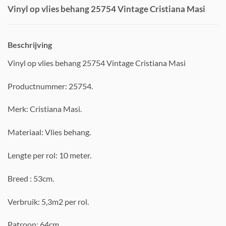
Vinyl op vlies behang 25754 Vintage Cristiana Masi
Beschrijving
Vinyl op vlies behang 25754 Vintage Cristiana Masi
Productnummer: 25754.
Merk: Cristiana Masi.
Materiaal: Vlies behang.
Lengte per rol: 10 meter.
Breed : 53cm.
Verbruik: 5,3m2 per rol.
Patroon: 64cm.