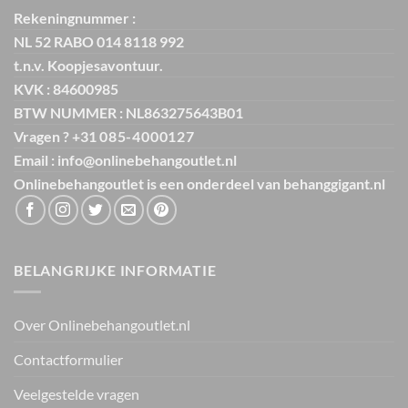
Rekeningnummer :
NL 52 RABO 014 8118 992
t.n.v. Koopjesavontuur.
KVK : 84600985
BTW NUMMER : NL863275643B01
Vragen ? +31
085-4000127
Email : info@onlinebehangoutlet.nl
Onlinebehangoutlet is een onderdeel van
behanggigant.nl
BELANGRIJKE INFORMATIE
Over Onlinebehangoutlet.nl
Contactformulier
Veelgestelde vragen