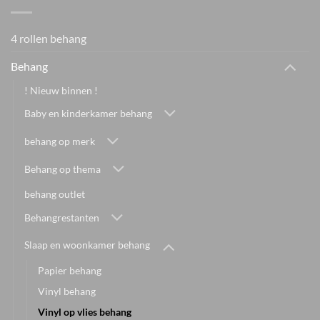
4 rollen behang
Behang
! Nieuw binnen !
Baby en kinderkamer behang
behang op merk
Behang op thema
behang outlet
Behangrestanten
Slaap en woonkamer behang
Papier behang
Vinyl behang
Vinyl op vlies behang