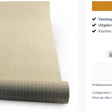
Vandaa
Uitgebr
Klanten
Artikelnumme
Categorieën:
Vinyl op vlies