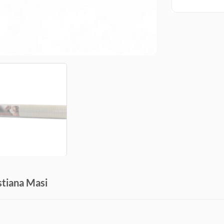
stiana Masi