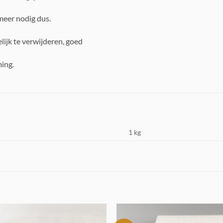
meer nodig dus.
lijk te verwijderen, goed
ing.
1 kg