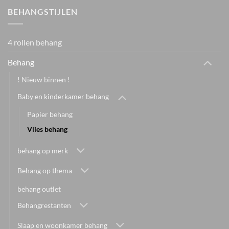
BEHANGSTIJLEN
4 rollen behang
Behang
! Nieuw binnen !
Baby en kinderkamer behang
Papier behang
Vlies behang
behang op merk
Behang op thema
behang outlet
Behangrestanten
Slaap en woonkamer behang