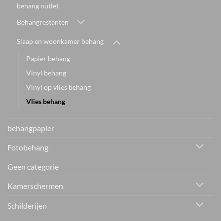
behang outlet
Behangrestanten
Slaap en woonkamer behang
Papier behang
Vinyl behang
Vinyl op vlies behang
Vlies behang
behangpapier
Fotobehang
Geen categorie
Kamerschermen
Schilderijen