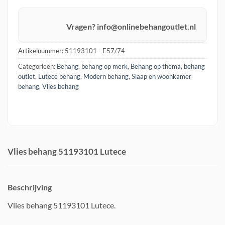
Pay
Vragen? info@onlinebehangoutlet.nl
Artikelnummer:
51193101 - E57/74
Categorieën:
Behang
,
behang op merk
,
Behang op thema
,
behang
outlet
,
Lutece behang
,
Modern behang
,
Slaap en woonkamer
behang
,
Vlies behang
Vlies behang 51193101 Lutece
Beschrijving
Vlies behang 51193101 Lutece.