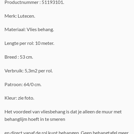
Productnummer : 51193101.
Merk: Lutecen.
Materiaal: Vlies behang.
Lengte per rol: 10 meter.
Breed : 53 cm.
Verbruik: 5,3m2 per rol.
Patroon: 64/0 cm.
Kleur: zie foto.
Het voordeel van vliesbehang is dat je alleen de muur met
behanglijm hoeft in te smeren
en direct vanaf de rol kunt behangen. Geen behangtafel meer