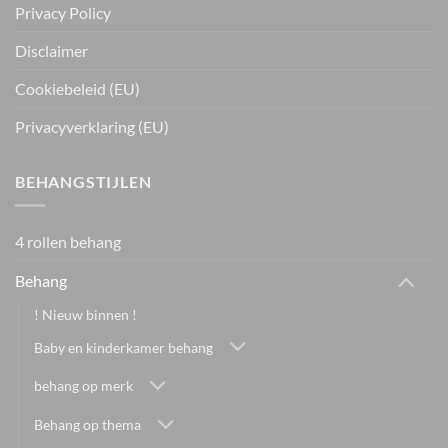
Privacy Policy
Disclaimer
Cookiebeleid (EU)
Privacyverklaring (EU)
BEHANGSTIJLEN
4 rollen behang
Behang
! Nieuw binnen !
Baby en kinderkamer behang
behang op merk
Behang op thema