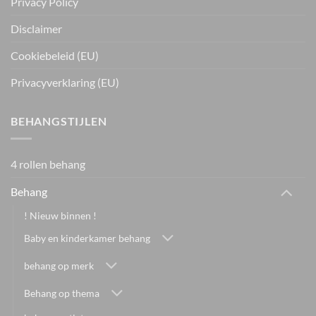
Privacy Policy
Disclaimer
Cookiebeleid (EU)
Privacyverklaring (EU)
BEHANGSTIJLEN
4 rollen behang
Behang
! Nieuw binnen !
Baby en kinderkamer behang
behang op merk
Behang op thema