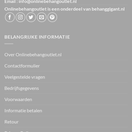
Email : info@onlinebehangoutlet.nl
Onlinebehangoutlet is een onderdeel van
behanggigant.nl
BELANGRIJKE INFORMATIE
Over Onlinebehangoutlet.nl
Contactformulier
Veelgestelde vragen
Bedrijfsgegevens
Voorwaarden
Informatie betalen
Retour