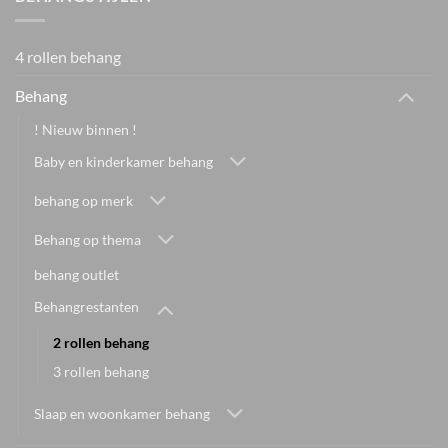
4 rollen behang
Behang
! Nieuw binnen !
Baby en kinderkamer behang
behang op merk
Behang op thema
behang outlet
Behangrestanten
2 rollen behang
3 rollen behang
Slaap en woonkamer behang