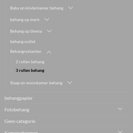
Baby en kinderkamer behang
behang op merk
Behang op thema
behang outlet
Behangrestanten
2 rollen behang
3 rollen behang
Slaap en woonkamer behang
behangpapier
Fotobehang
Geen categorie
Kamerschermen