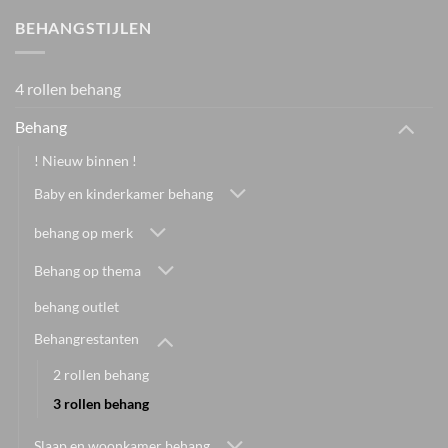
BEHANGSTIJLEN
4 rollen behang
Behang
! Nieuw binnen !
Baby en kinderkamer behang
behang op merk
Behang op thema
behang outlet
Behangrestanten
2 rollen behang
3 rollen behang
Slaap en woonkamer behang