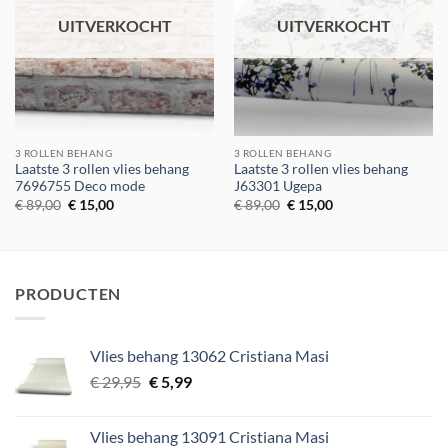
UITVERKOCHT
UITVERKOCHT
3 ROLLEN BEHANG
3 ROLLEN BEHANG
Laatste 3 rollen vlies behang
Laatste 3 rollen vlies behang
7696755 Deco mode
J63301 Ugepa
Oorspronkelijke
Huidige
Oorspronkelijke
Huidige
€
89,00
€
15,00
€
89,00
€
15,00
prijs
prijs
prijs
prijs
was:
is:
was:
is:
€ 89,00.
€ 15,00.
€ 89,00.
€ 15,00.
PRODUCTEN
Vlies behang 13062 Cristiana Masi
Oorspronkelijke
Huidige
€
29,95
€
5,99
prijs
prijs
was:
is:
Vlies behang 13091 Cristiana Masi
€ 29,95.
€ 5,99.