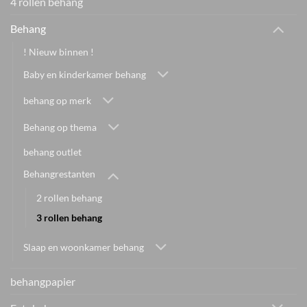
4 rollen behang
Behang
! Nieuw binnen !
Baby en kinderkamer behang
behang op merk
Behang op thema
behang outlet
Behangrestanten
2 rollen behang
3 rollen behang
Slaap en woonkamer behang
behangpapier