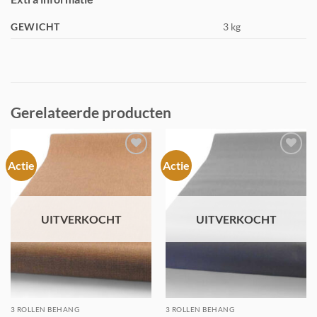
GEWICHT
3 kg
Gerelateerde producten
Actie
Actie
Toevoegen
Toevoegen
aan
aan
verlanglijst
verlanglijst
UITVERKOCHT
UITVERKOCHT
3 ROLLEN BEHANG
3 ROLLEN BEHANG