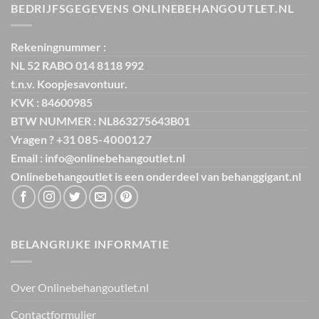
BEDRIJFSGEGEVENS ONLINEBEHANGOUTLET.NL
Rekeningnummer :
NL 52 RABO 014 8118 992
t.n.v. Koopjesavontuur.
KVK : 84600985
BTW NUMMER : NL863275643B01
Vragen ? +31
085-4000127
Email : info@onlinebehangoutlet.nl
Onlinebehangoutlet is een onderdeel van
behanggigant.nl
BELANGRIJKE INFORMATIE
Over Onlinebehangoutlet.nl
Contactformulier