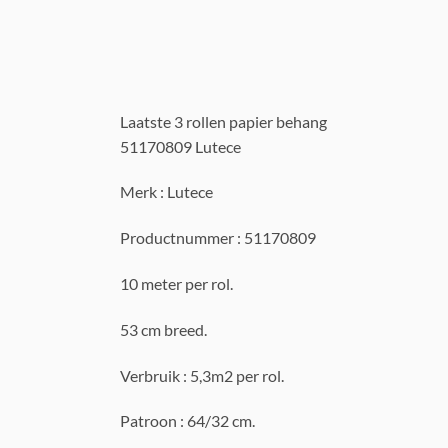
Laatste 3 rollen papier behang
51170809 Lutece
Merk : Lutece
Productnummer : 51170809
10 meter per rol.
53 cm breed.
Verbruik : 5,3m2 per rol.
Patroon : 64/32 cm.