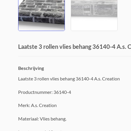
Laatste 3 rollen vlies behang 36140-4 A.s. 
Beschrijving
Laatste 3 rollen vlies behang 36140-4 A.s. Creation
Productnummer: 36140-4
Merk: A.s. Creation
Materiaal: Vlies behang.