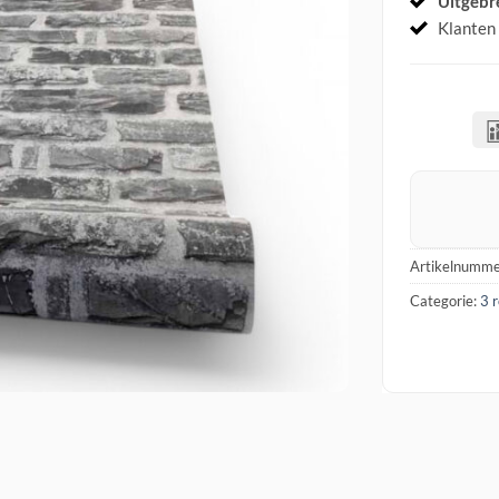
Uitgebr
Klanten
Artikelnumme
Categorie:
3 