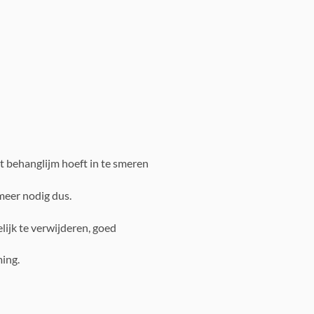
t behanglijm hoeft in te smeren
meer nodig dus.
lijk te verwijderen, goed
ing.