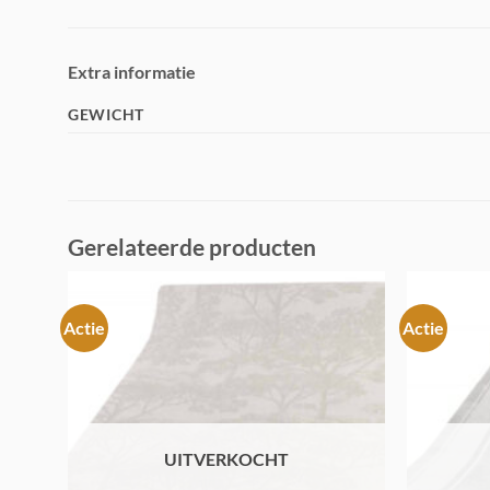
Extra informatie
GEWICHT
Gerelateerde producten
Actie
Actie
Toevoegen
aan
verlanglijst
UITVERKOCHT