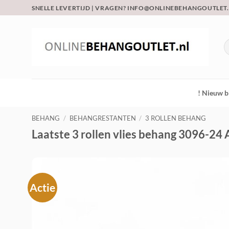
Ga
SNELLE LEVERTIJD | VRAGEN? INFO@ONLINEBEHANGOUTLET
naar
inhoud
Z
na
! Nieuw b
BEHANG
/
BEHANGRESTANTEN
/
3 ROLLEN BEHANG
Laatste 3 rollen vlies behang 3096-24 
Actie