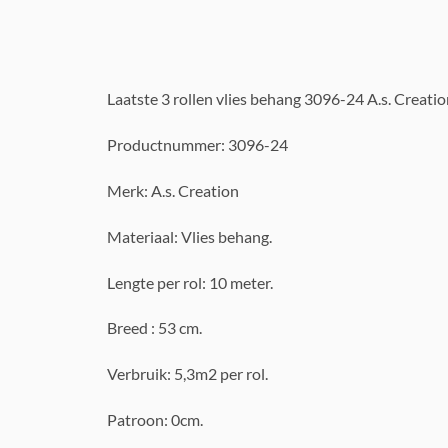
Laatste 3 rollen vlies behang 3096-24 A.s. Creatio
Productnummer: 3096-24
Merk: A.s. Creation
Materiaal: Vlies behang.
Lengte per rol: 10 meter.
Breed : 53 cm.
Verbruik: 5,3m2 per rol.
Patroon: 0cm.