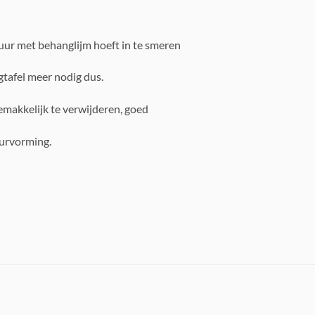
muur met behanglijm hoeft in te smeren
gtafel meer nodig dus.
emakkelijk te verwijderen, goed
eurvorming.