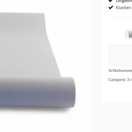
Uitgebr
Klanten
Artikelnumme
Categorie:
3 