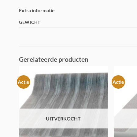
Extra informatie
GEWICHT
Gerelateerde producten
Actie
Actie
Toevoegen
aan
verlanglijst
UITVERKOCHT