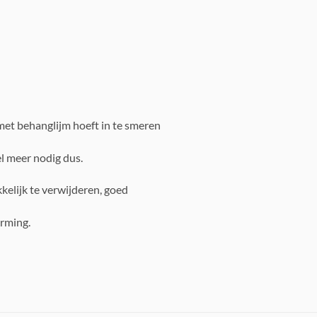
 met behanglijm hoeft in te smeren
l meer nodig dus.
kelijk te verwijderen, goed
orming.