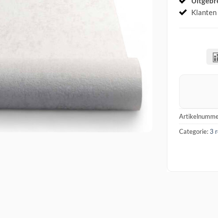
Uitgebr
Klanten
Artikelnumme
Categorie:
3 