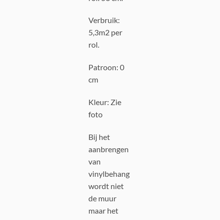
Verbruik:
5,3m2 per
rol.
Patroon: 0
cm
Kleur: Zie
foto
Bij het
aanbrengen
van
vinylbehang
wordt niet
de muur
maar het