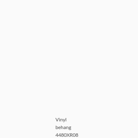
Vinyl
behang
4480XR08