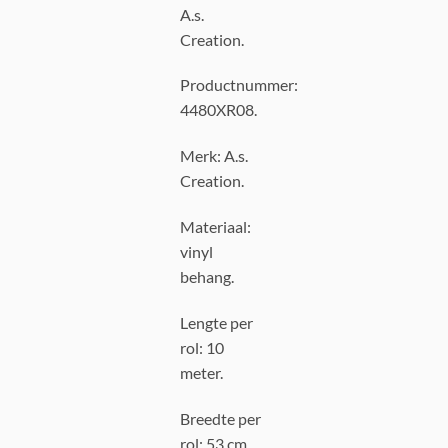
A.s.
Creation.
Productnummer:
4480XR08.
Merk: A.s.
Creation.
Materiaal:
vinyl
behang.
Lengte per
rol: 10
meter.
Breedte per
rol: 53 cm.