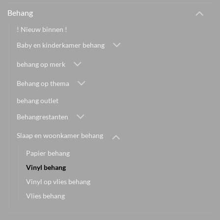
Behang
! Nieuw binnen !
Baby en kinderkamer behang
behang op merk
Behang op thema
behang outlet
Behangrestanten
Slaap en woonkamer behang
Papier behang
Vinyl behang
Vinyl op vlies behang
Vlies behang