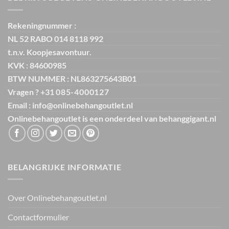
Rekeningnummer :
NL 52 RABO 014 8118 992
t.n.v. Koopjesavontuur.
KVK : 84600985
BTW NUMMER : NL863275643B01
Vragen ? +31
085-4000127
Email : info@onlinebehangoutlet.nl
Onlinebehangoutlet is een onderdeel van
behanggigant.nl
BELANGRIJKE INFORMATIE
Over Onlinebehangoutlet.nl
Contactformulier