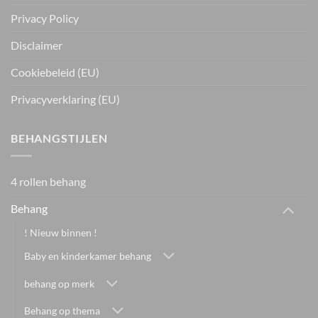
Privacy Policy
Disclaimer
Cookiebeleid (EU)
Privacyverklaring (EU)
BEHANGSTIJLEN
4 rollen behang
Behang
! Nieuw binnen !
Baby en kinderkamer behang
behang op merk
Behang op thema