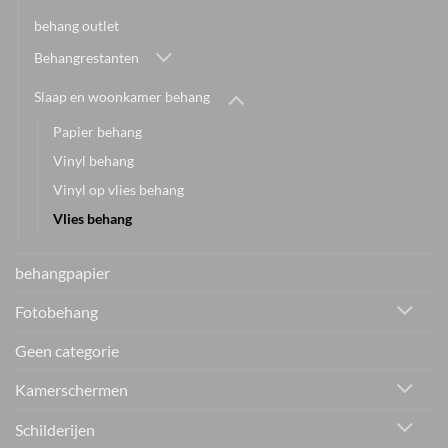
behang outlet
Behangrestanten
Slaap en woonkamer behang
Papier behang
Vinyl behang
Vinyl op vlies behang
Vlies behang
behangpapier
Fotobehang
Geen categorie
Kamerschermen
Schilderijen