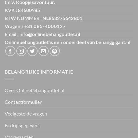
t.n.v. Koopjesavontuur.
KVK : 84600985
BTW NUMMER : NL863275643B01
Vragen ? +31
085-4000127
Email : info@onlinebehangoutlet.nl
Onlinebehangoutlet is een onderdeel van
behanggigant.nl
BELANGRIJKE INFORMATIE
Over Onlinebehangoutlet.nl
Contactformulier
Veelgestelde vragen
Bedrijfsgegevens
Voorwaarden