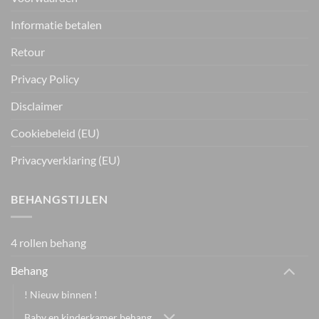
Informatie betalen
Retour
Privacy Policy
Disclaimer
Cookiebeleid (EU)
Privacyverklaring (EU)
BEHANGSTIJLEN
4 rollen behang
Behang
! Nieuw binnen !
Baby en kinderkamer behang