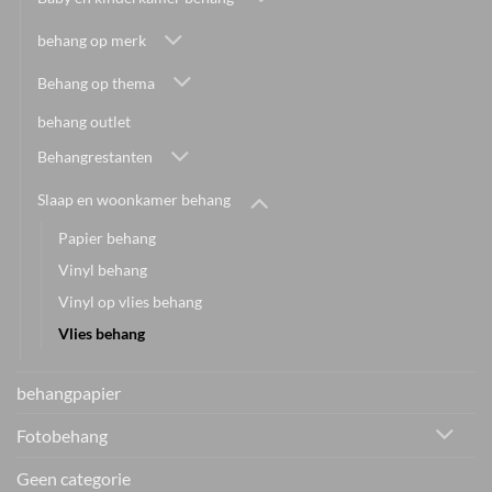
behang op merk
Behang op thema
behang outlet
Behangrestanten
Slaap en woonkamer behang
Papier behang
Vinyl behang
Vinyl op vlies behang
Vlies behang
behangpapier
Fotobehang
Geen categorie