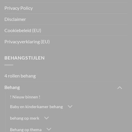
Privacy Policy
Disclaimer
Cookiebeleid (EU)
Privacyverklaring (EU)
BEHANGSTIJLEN
4 rollen behang
Behang
! Nieuw binnen !
Baby en kinderkamer behang
behang op merk
Behang op thema