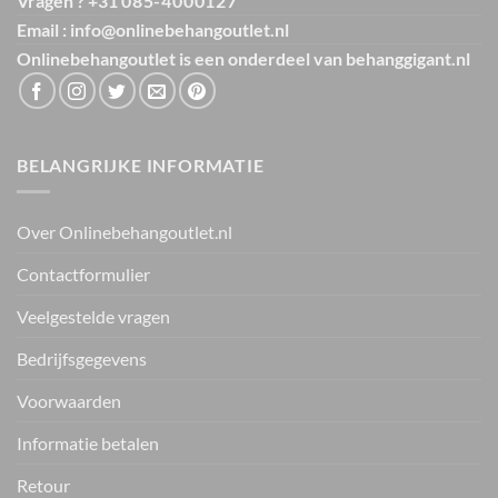
Vragen ? +31
085-4000127
Email : info@onlinebehangoutlet.nl
Onlinebehangoutlet is een onderdeel van
behanggigant.nl
BELANGRIJKE INFORMATIE
Over Onlinebehangoutlet.nl
Contactformulier
Veelgestelde vragen
Bedrijfsgegevens
Voorwaarden
Informatie betalen
Retour