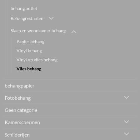
behang outlet
Behangrestanten
Slaap en woonkamer behang
Papier behang
Vinyl behang
Vinyl op vlies behang
Vlies behang
behangpapier
Fotobehang
Geen categorie
Kamerschermen
Schilderijen