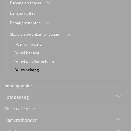
Behang op thema
behang outlet
Behangrestanten
Slaap en woonkamer behang
Papier behang
Vinyl behang
Vinyl op vlies behang
Vlies behang
behangpapier
Fotobehang
Geen categorie
Kamerschermen