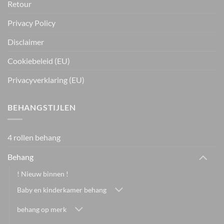
Retour
Privacy Policy
Disclaimer
Cookiebeleid (EU)
Privacyverklaring (EU)
BEHANGSTIJLEN
4 rollen behang
Behang
! Nieuw binnen !
Baby en kinderkamer behang
behang op merk