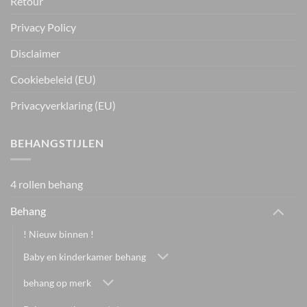
Retour
Privacy Policy
Disclaimer
Cookiebeleid (EU)
Privacyverklaring (EU)
BEHANGSTIJLEN
4 rollen behang
Behang
! Nieuw binnen !
Baby en kinderkamer behang
behang op merk