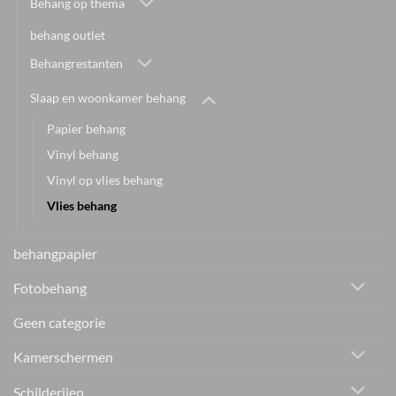
Behang op thema
behang outlet
Behangrestanten
Slaap en woonkamer behang
Papier behang
Vinyl behang
Vinyl op vlies behang
Vlies behang
behangpapier
Fotobehang
Geen categorie
Kamerschermen
Schilderijen