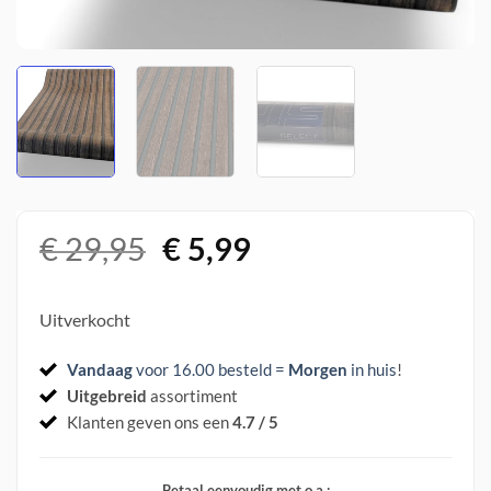
Oorspronkelijke
Huidige
€
29,95
€
5,99
prijs
prijs
was:
is:
Uitverkocht
€ 29,95.
€ 5,99.
Vandaag
voor 16.00 besteld =
Morgen
in huis
!
Uitgebreid
assortiment
Klanten geven ons een
4.7 / 5
Betaal eenvoudig met o.a.: