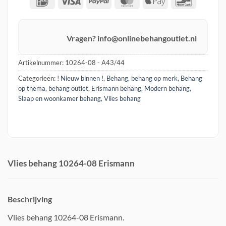
Pay
Vragen? info@onlinebehangoutlet.nl
Artikelnummer:
10264-08 - A43/44
Categorieën:
! Nieuw binnen !
,
Behang
,
behang op merk
,
Behang
op thema
,
behang outlet
,
Erismann behang
,
Modern behang
,
Slaap en woonkamer behang
,
Vlies behang
Vlies behang 10264-08 Erismann
Beschrijving
Vlies behang 10264-08 Erismann.