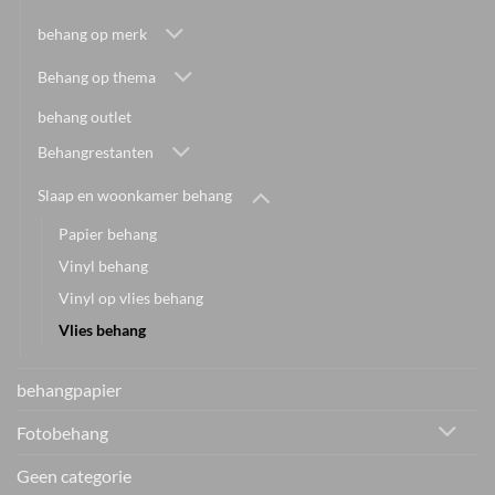
behang op merk
Behang op thema
behang outlet
Behangrestanten
Slaap en woonkamer behang
Papier behang
Vinyl behang
Vinyl op vlies behang
Vlies behang
behangpapier
Fotobehang
Geen categorie