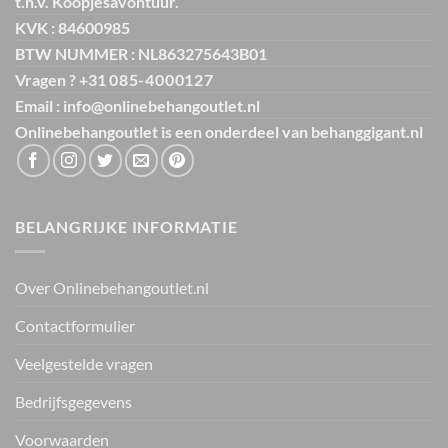
t.n.v. Koopjesavontuur.
KVK : 84600985
BTW NUMMER : NL863275643B01
Vragen ? +31
085-4000127
Email : info@onlinebehangoutlet.nl
Onlinebehangoutlet is een onderdeel van
behanggigant.nl
BELANGRIJKE INFORMATIE
Over Onlinebehangoutlet.nl
Contactformulier
Veelgestelde vragen
Bedrijfsgegevens
Voorwaarden