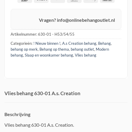
Pay
Vragen? info@onlinebehangoutlet.nl
Artikelnummer:
630-01 - H53/54/55
Categorieën:
! Nieuw binnen !
,
A.s Creation behang
,
Behang
,
behang op merk
,
Behang op thema
,
behang outlet
,
Modern
behang
,
Slaap en woonkamer behang
,
Vlies behang
Vlies behang 630-01 A.s. Creation
Beschrijving
Vlies behang 630-01 A.s. Creation.