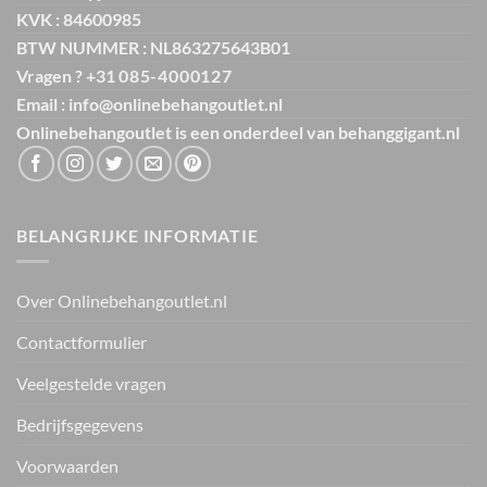
KVK : 84600985
BTW NUMMER : NL863275643B01
Vragen ? +31
085-4000127
Email : info@onlinebehangoutlet.nl
Onlinebehangoutlet is een onderdeel van
behanggigant.nl
BELANGRIJKE INFORMATIE
Over Onlinebehangoutlet.nl
Contactformulier
Veelgestelde vragen
Bedrijfsgegevens
Voorwaarden