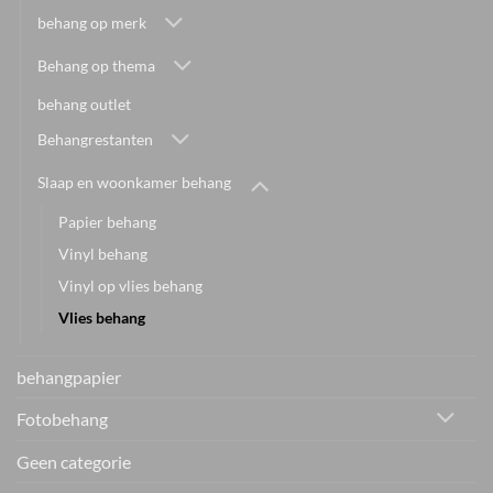
behang op merk
Behang op thema
behang outlet
Behangrestanten
Slaap en woonkamer behang
Papier behang
Vinyl behang
Vinyl op vlies behang
Vlies behang
behangpapier
Fotobehang
Geen categorie