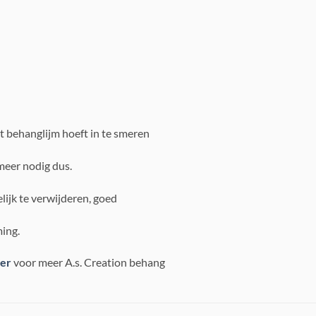
t behanglijm hoeft in te smeren
meer nodig dus.
lijk te verwijderen, goed
ing.
ier
voor meer A.s. Creation behang