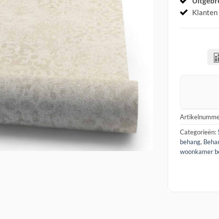
Uitgebr
Klanten
Artikelnumme
Categorieën:
behang
,
Beha
woonkamer b