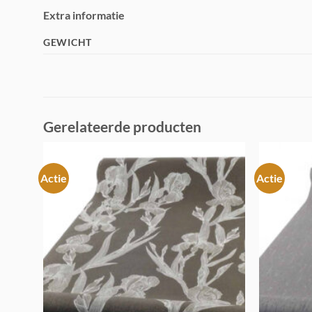
Extra informatie
GEWICHT
Gerelateerde producten
Actie
Actie
Toevoegen
aan
verlanglijst