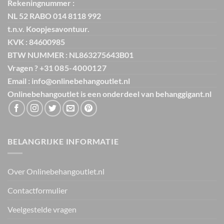
Rekeningnummer :
NL 52 RABO 014 8118 992
t.n.v. Koopjesavontuur.
KVK : 84600985
BTW NUMMER : NL863275643B01
Vragen ? +31
085-4000127
Email : info@onlinebehangoutlet.nl
Onlinebehangoutlet is een onderdeel van
behanggigant.nl
BELANGRIJKE INFORMATIE
Over Onlinebehangoutlet.nl
Contactformulier
Veelgestelde vragen