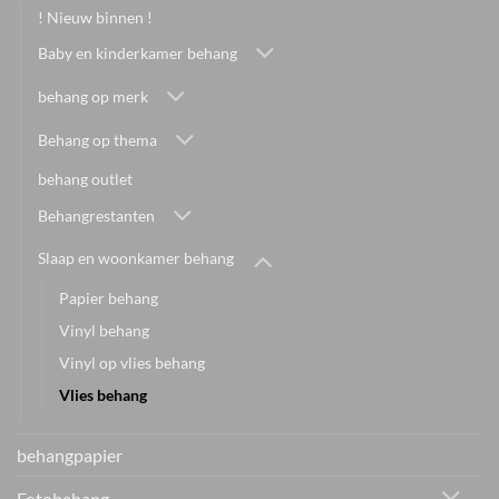
! Nieuw binnen !
Baby en kinderkamer behang
behang op merk
Behang op thema
behang outlet
Behangrestanten
Slaap en woonkamer behang
Papier behang
Vinyl behang
Vinyl op vlies behang
Vlies behang
behangpapier
Fotobehang