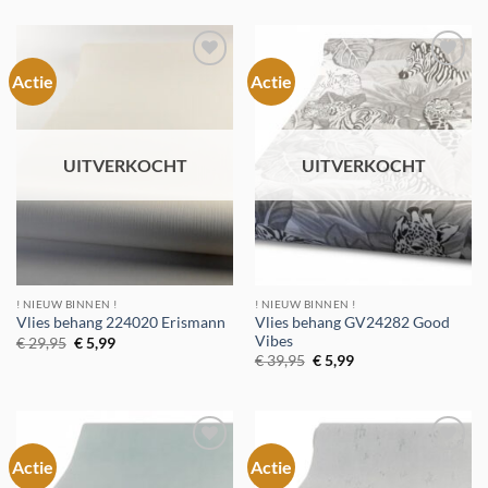
was:
is:
was:
is:
€ 39,95.
€ 5,99.
€ 29,95.
€ 5,99.
Actie
Actie
Toevoegen
Toevoegen
aan
aan
verlanglijst
verlanglijst
UITVERKOCHT
UITVERKOCHT
! NIEUW BINNEN !
! NIEUW BINNEN !
Vlies behang GV24282 Good
Vlies behang 224020 Erismann
Vibes
Oorspronkelijke
Huidige
€
29,95
€
5,99
prijs
prijs
Oorspronkelijke
Huidige
€
39,95
€
5,99
was:
is:
prijs
prijs
€ 29,95.
€ 5,99.
was:
is:
€ 39,95.
€ 5,99.
Actie
Actie
Toevoegen
Toevoegen
aan
aan