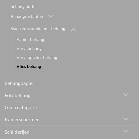
behang outlet
Behangrestanten
Slaap en woonkamer behang
Papier behang
Vinyl behang
Vinyl op vlies behang
Vlies behang
behangpapier
Fotobehang
Geen categorie
Kamerschermen
Schilderijen