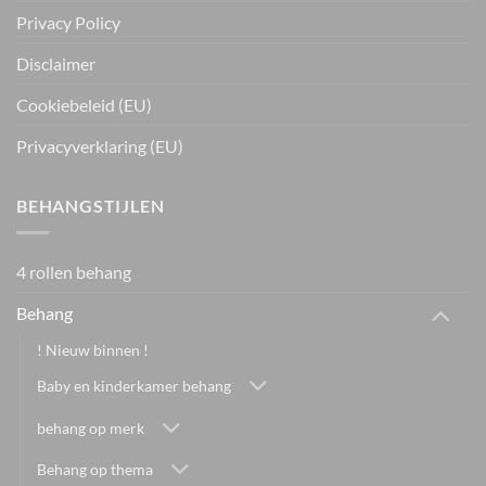
Privacy Policy
Disclaimer
Cookiebeleid (EU)
Privacyverklaring (EU)
BEHANGSTIJLEN
4 rollen behang
Behang
! Nieuw binnen !
Baby en kinderkamer behang
behang op merk
Behang op thema