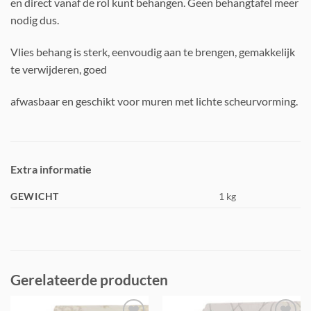
en direct vanaf de rol kunt behangen. Geen behangtafel meer
nodig dus.
Vlies behang is sterk, eenvoudig aan te brengen, gemakkelijk
te verwijderen, goed
afwasbaar en geschikt voor muren met lichte scheurvorming.
Extra informatie
GEWICHT
1 kg
Gerelateerde producten