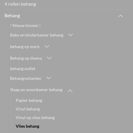
4 rollen behang
Behang
! Nieuw binnen !
Baby en kinderkamer behang
behang op merk
Behang op thema
behang outlet
Behangrestanten
Slaap en woonkamer behang
Papier behang
Vinyl behang
Vinyl op vlies behang
Vlies behang