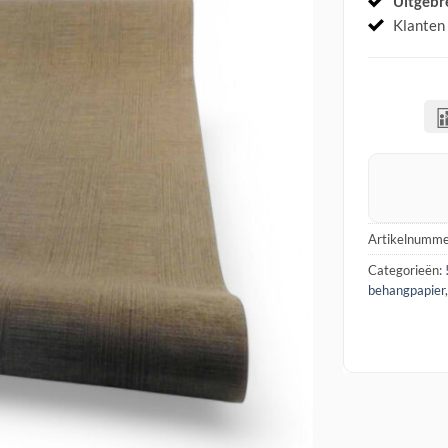
Uitgebr
Klanten
Artikelnumme
Categorieën:
behangpapier