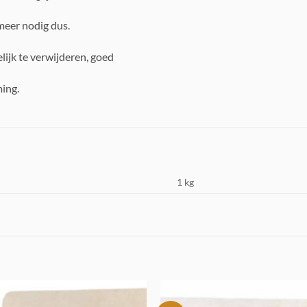
meer nodig dus.
lijk te verwijderen, goed
ing.
1 kg