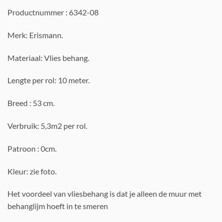
Productnummer : 6342-08
Merk: Erismann.
Materiaal: Vlies behang.
Lengte per rol: 10 meter.
Breed : 53 cm.
Verbruik: 5,3m2 per rol.
Patroon : 0cm.
Kleur: zie foto.
Het voordeel van vliesbehang is dat je alleen de muur met
behanglijm hoeft in te smeren