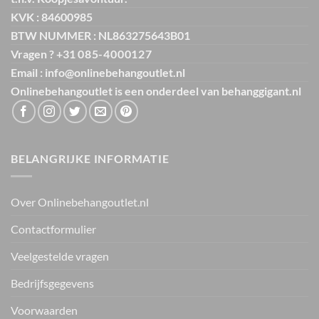
KVK : 84600985
BTW NUMMER : NL863275643B01
Vragen ? +31
085-4000127
Email : info@onlinebehangoutlet.nl
Onlinebehangoutlet is een onderdeel van
behanggigant.nl
BELANGRIJKE INFORMATIE
Over Onlinebehangoutlet.nl
Contactformulier
Veelgestelde vragen
Bedrijfsgegevens
Voorwaarden