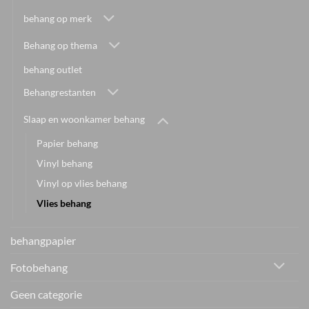
behang op merk
Behang op thema
behang outlet
Behangrestanten
Slaap en woonkamer behang
Papier behang
Vinyl behang
Vinyl op vlies behang
Vlies behang
behangpapier
Fotobehang
Geen categorie