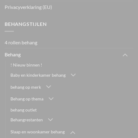
Privacyverklaring (EU)
BEHANGSTIJLEN
4 rollen behang
Behang
! Nieuw binnen !
Baby en kinderkamer behang
behang op merk
Behang op thema
behang outlet
Behangrestanten
Slaap en woonkamer behang