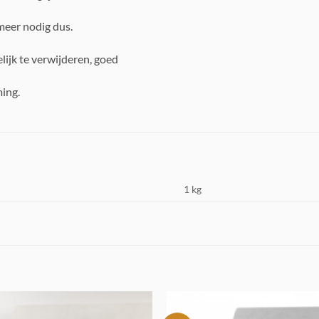
meer nodig dus.
lijk te verwijderen, goed
ing.
1 kg