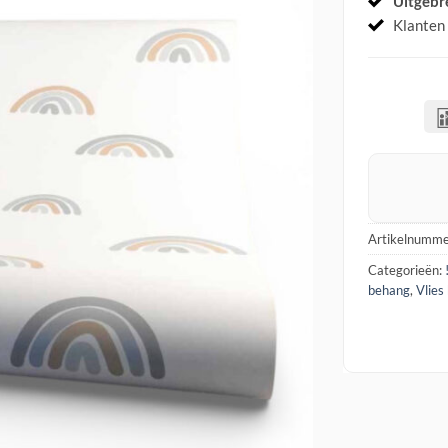
Uitgebr
Klanten
Artikelnumme
Categorieën:
behang
,
Vlies