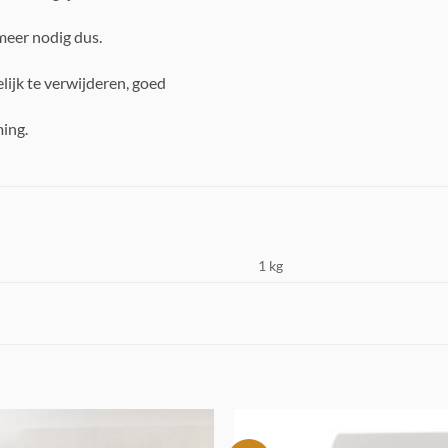
meer nodig dus.
lijk te verwijderen, goed
ing.
1 kg