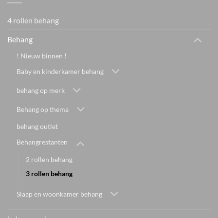
4 rollen behang
Behang
! Nieuw binnen !
Baby en kinderkamer behang
behang op merk
Behang op thema
behang outlet
Behangrestanten
2 rollen behang
3 rollen behang
Slaap en woonkamer behang