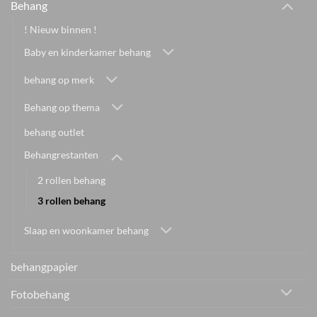
Behang
! Nieuw binnen !
Baby en kinderkamer behang
behang op merk
Behang op thema
behang outlet
Behangrestanten
2 rollen behang
3 rollen behang
Slaap en woonkamer behang
behangpapier
Fotobehang