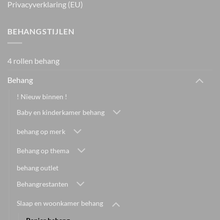
Privacyverklaring (EU)
BEHANGSTIJLEN
4 rollen behang
Behang
! Nieuw binnen !
Baby en kinderkamer behang
behang op merk
Behang op thema
behang outlet
Behangrestanten
Slaap en woonkamer behang