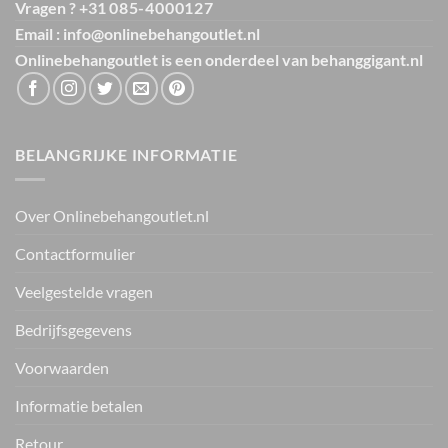
Vragen ? +31
085-4000127
Email : info@onlinebehangoutlet.nl
Onlinebehangoutlet is een onderdeel van
behanggigant.nl
BELANGRIJKE INFORMATIE
Over Onlinebehangoutlet.nl
Contactformulier
Veelgestelde vragen
Bedrijfsgegevens
Voorwaarden
Informatie betalen
Retour