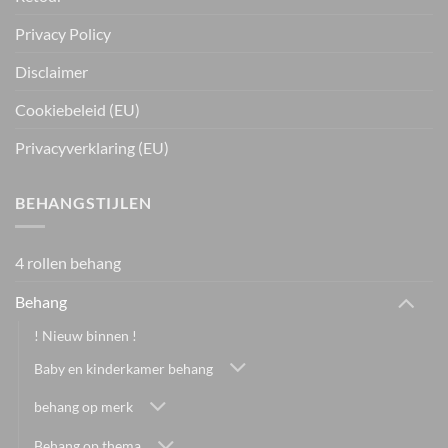
Privacy Policy
Disclaimer
Cookiebeleid (EU)
Privacyverklaring (EU)
BEHANGSTIJLEN
4 rollen behang
Behang
! Nieuw binnen !
Baby en kinderkamer behang
behang op merk
Behang op thema