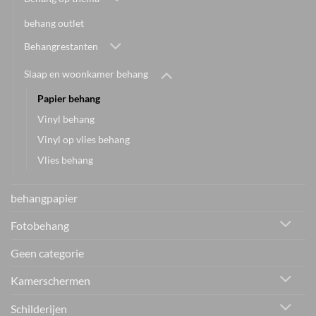
behang outlet
Behangrestanten
Slaap en woonkamer behang
Papier behang
Vinyl behang
Vinyl op vlies behang
Vlies behang
behangpapier
Fotobehang
Geen categorie
Kamerschermen
Schilderijen