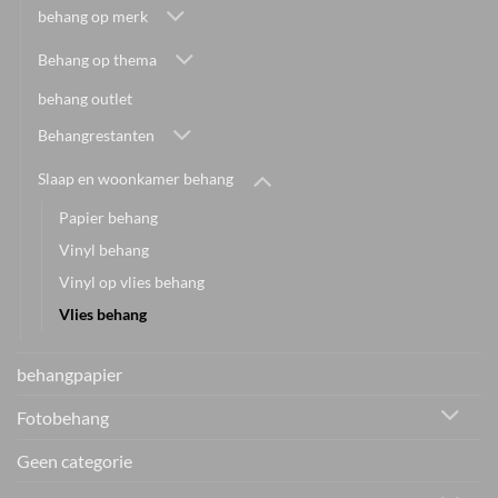
behang op merk
Behang op thema
behang outlet
Behangrestanten
Slaap en woonkamer behang
Papier behang
Vinyl behang
Vinyl op vlies behang
Vlies behang
behangpapier
Fotobehang
Geen categorie