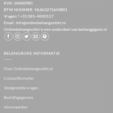
KVK : 84600985
BTW NUMMER : NL863275643B01
Vragen ? +31
085-4000127
Email : info@onlinebehangoutlet.nl
Onlinebehangoutlet is een onderdeel van
behanggigant.nl
BELANGRIJKE INFORMATIE
Over Onlinebehangoutlet.nl
Contactformulier
Veelgestelde vragen
Bedrijfsgegevens
Voorwaarden