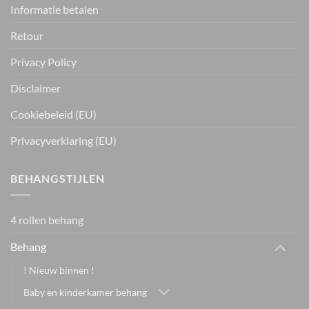
Informatie betalen
Retour
Privacy Policy
Disclaimer
Cookiebeleid (EU)
Privacyverklaring (EU)
BEHANGSTIJLEN
4 rollen behang
Behang
! Nieuw binnen !
Baby en kinderkamer behang