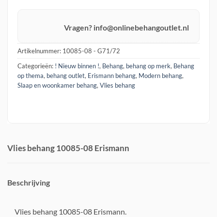
Pay
Vragen? info@onlinebehangoutlet.nl
Artikelnummer:
10085-08 - G71/72
Categorieën:
! Nieuw binnen !
,
Behang
,
behang op merk
,
Behang
op thema
,
behang outlet
,
Erismann behang
,
Modern behang
,
Slaap en woonkamer behang
,
Vlies behang
Vlies behang 10085-08 Erismann
Beschrijving
Vlies behang 10085-08 Erismann.