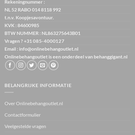
Rekeningnummer :
NL 52 RABO 014 8118 992
t.n.v. Koopjesavontuur.
KVK : 84600985
BTW NUMMER : NL863275643B01
Vragen ? +31
085-4000127
Email : info@onlinebehangoutlet.nl
Onlinebehangoutlet is een onderdeel van
behanggigant.nl
BELANGRIJKE INFORMATIE
Over Onlinebehangoutlet.nl
Contactformulier
Veelgestelde vragen