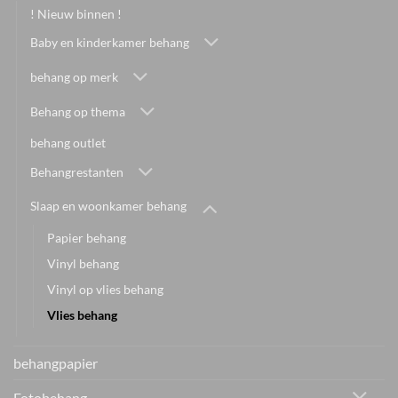
! Nieuw binnen !
Baby en kinderkamer behang
behang op merk
Behang op thema
behang outlet
Behangrestanten
Slaap en woonkamer behang
Papier behang
Vinyl behang
Vinyl op vlies behang
Vlies behang
behangpapier
Fotobehang