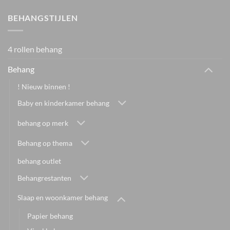
BEHANGSTIJLEN
4 rollen behang
Behang
! Nieuw binnen !
Baby en kinderkamer behang
behang op merk
Behang op thema
behang outlet
Behangrestanten
Slaap en woonkamer behang
Papier behang