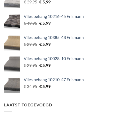
Oorspronkelijke
Huidige
€
39,95
€
5,99
prijs
prijs
was:
is:
Vlies behang 10216-45 Erismann
€ 39,95.
€ 5,99.
Oorspronkelijke
Huidige
€
49,95
€
5,99
prijs
prijs
was:
is:
Vlies behang 10385-48 Erismann
€ 49,95.
€ 5,99.
Oorspronkelijke
Huidige
€
29,95
€
5,99
prijs
prijs
was:
is:
Vlies behang 10028-10 Erismann
€ 29,95.
€ 5,99.
Oorspronkelijke
Huidige
€
29,95
€
5,99
prijs
prijs
was:
is:
Vlies behang 10210-47 Erismann
€ 29,95.
€ 5,99.
Oorspronkelijke
Huidige
€
34,95
€
5,99
prijs
prijs
was:
is:
€ 34,95.
€ 5,99.
LAATST TOEGEVOEGD