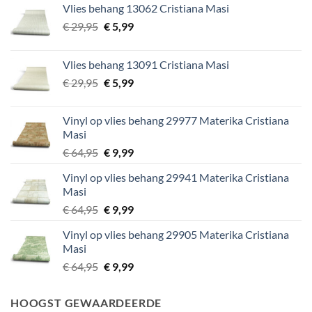
Vlies behang 13062 Cristiana Masi
Oorspronkelijke
Huidige
€
29,95
€
5,99
prijs
prijs
was:
is:
Vlies behang 13091 Cristiana Masi
€ 29,95.
€ 5,99.
Oorspronkelijke
Huidige
€
29,95
€
5,99
prijs
prijs
was:
is:
Vinyl op vlies behang 29977 Materika Cristiana
€ 29,95.
€ 5,99.
Masi
Oorspronkelijke
Huidige
€
64,95
€
9,99
prijs
prijs
Vinyl op vlies behang 29941 Materika Cristiana
was:
is:
Masi
€ 64,95.
€ 9,99.
Oorspronkelijke
Huidige
€
64,95
€
9,99
prijs
prijs
Vinyl op vlies behang 29905 Materika Cristiana
was:
is:
Masi
€ 64,95.
€ 9,99.
Oorspronkelijke
Huidige
€
64,95
€
9,99
prijs
prijs
was:
is:
HOOGST GEWAARDEERDE
€ 64,95.
€ 9,99.