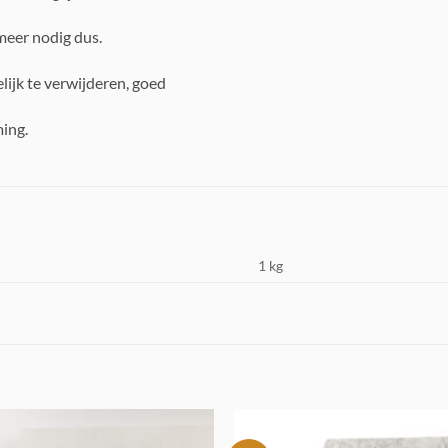
meer nodig dus.
lijk te verwijderen, goed
ing.
1 kg